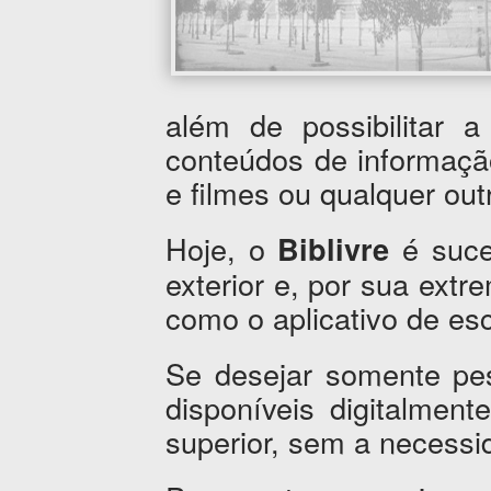
além de possibilitar 
conteúdos de informaçã
e filmes ou qualquer outr
Hoje, o
é suce
Biblivre
exterior e, por sua extr
como o aplicativo de esc
Se desejar somente pes
disponíveis digitalment
superior, sem a necessi