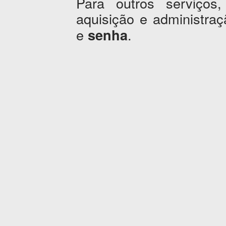
Para outros serviços,
aquisição e administr
e
.
senha