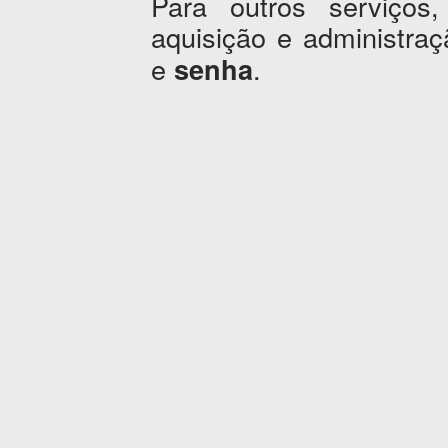
Para outros serviços,
aquisição e administr
e
.
senha