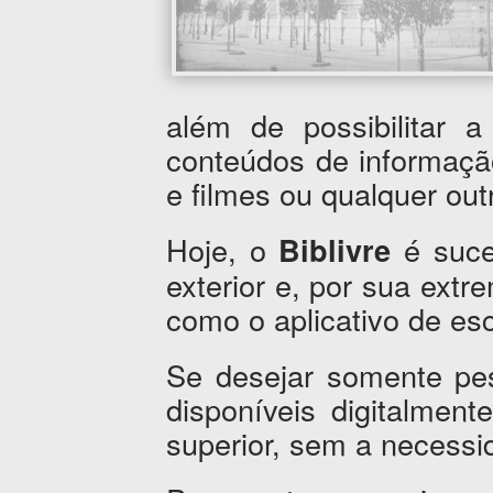
além de possibilitar 
conteúdos de informaçã
e filmes ou qualquer outr
Hoje, o
é suce
Biblivre
exterior e, por sua extr
como o aplicativo de esc
Se desejar somente pes
disponíveis digitalment
superior, sem a necessi