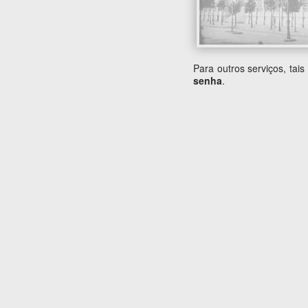
Para outros serviços, tai
senha
.