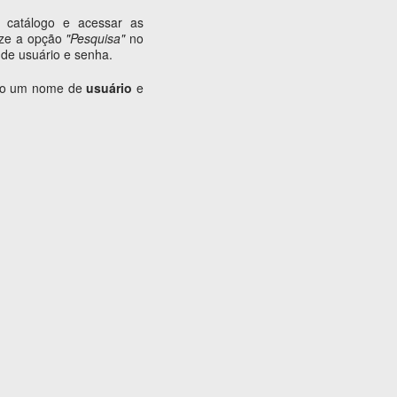
 catálogo e acessar as
lize a opção
"Pesquisa"
no
de usuário e senha.
ário um nome de
usuário
e