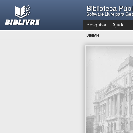
Biblioteca Púb
Software Livre para Ges
Pesquisa
Ajuda
Biblivre