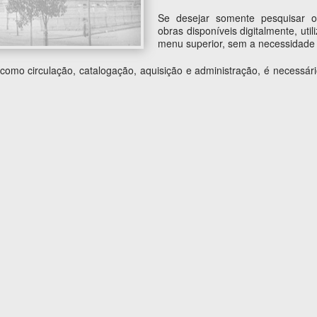
Se desejar somente pesquisar o
obras disponíveis digitalmente, uti
menu superior, sem a necessidade 
s como circulação, catalogação, aquisição e administração, é necess