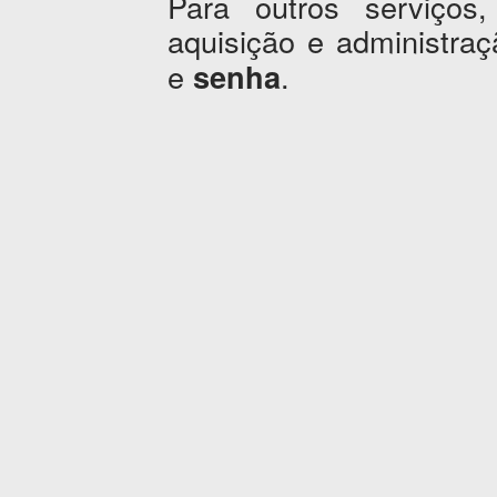
Para outros serviços,
aquisição e administr
e
.
senha