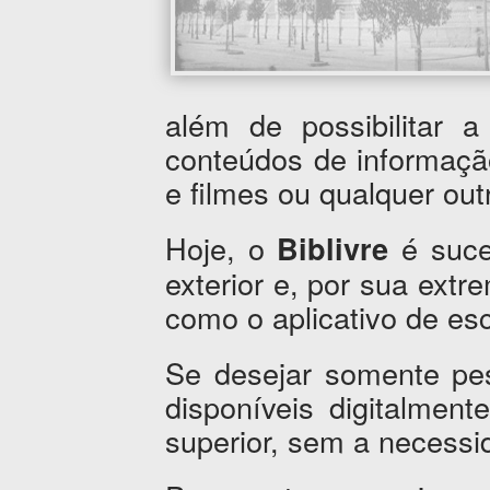
além de possibilitar 
conteúdos de informaçã
e filmes ou qualquer outr
Hoje, o
é suce
Biblivre
exterior e, por sua extr
como o aplicativo de esc
Se desejar somente pes
disponíveis digitalment
superior, sem a necessi