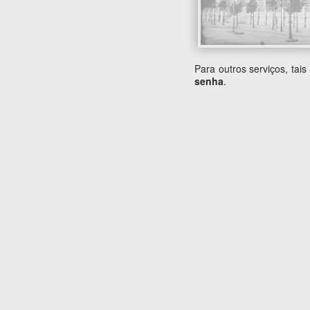
Para outros serviços, tai
senha
.