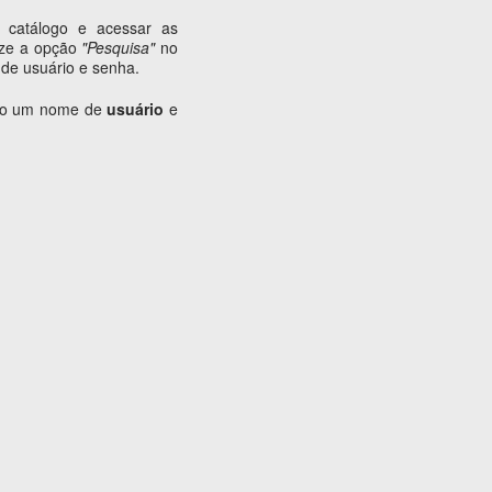
 catálogo e acessar as
lize a opção
"Pesquisa"
no
de usuário e senha.
ário um nome de
usuário
e