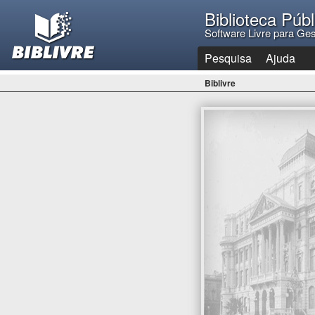
Biblioteca Púb
Software Livre para Ges
Pesquisa
Ajuda
Biblivre