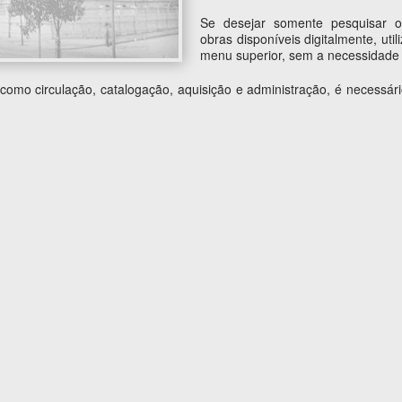
Se desejar somente pesquisar o
obras disponíveis digitalmente, uti
menu superior, sem a necessidade 
s como circulação, catalogação, aquisição e administração, é necess