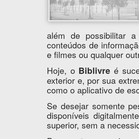
além de possibilitar 
conteúdos de informaçã
e filmes ou qualquer outr
Hoje, o
é suce
Biblivre
exterior e, por sua extr
como o aplicativo de esc
Se desejar somente pes
disponíveis digitalment
superior, sem a necessi