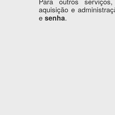
Para outros serviços,
aquisição e administr
e
.
senha