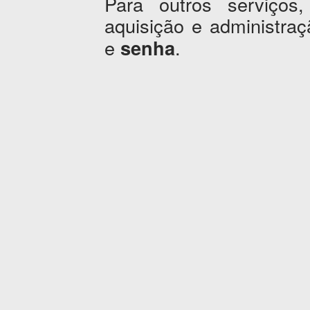
Para outros serviços,
aquisição e administr
e
.
senha