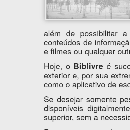
além de possibilitar 
conteúdos de informaçã
e filmes ou qualquer outr
Hoje, o
é suce
Biblivre
exterior e, por sua extr
como o aplicativo de esc
Se desejar somente pes
disponíveis digitalment
superior, sem a necessi