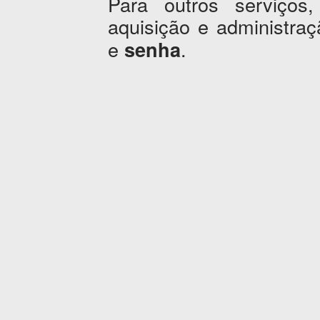
Para outros serviços,
aquisição e administr
e
.
senha