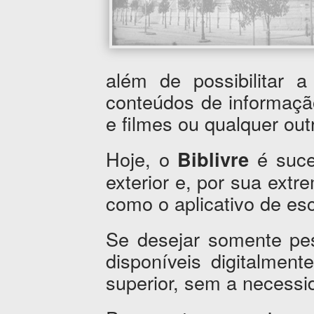
além de possibilitar 
conteúdos de informaçã
e filmes ou qualquer outr
Hoje, o
é suce
Biblivre
exterior e, por sua extr
como o aplicativo de esc
Se desejar somente pes
disponíveis digitalment
superior, sem a necessi