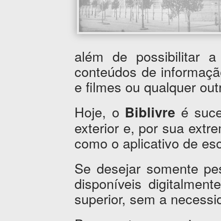
além de possibilitar 
conteúdos de informaçã
e filmes ou qualquer outr
Hoje, o
é suce
Biblivre
exterior e, por sua extr
como o aplicativo de esc
Se desejar somente pes
disponíveis digitalment
superior, sem a necessi