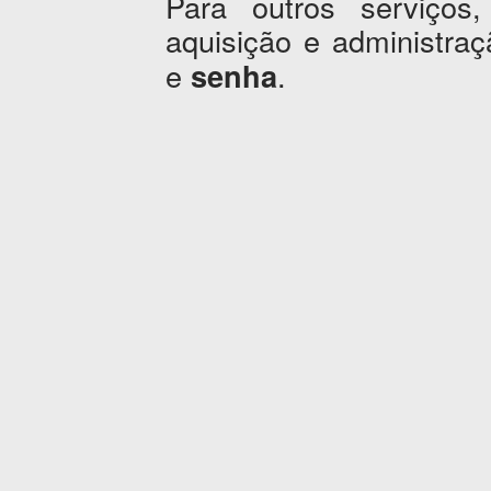
Para outros serviços,
aquisição e administr
e
.
senha