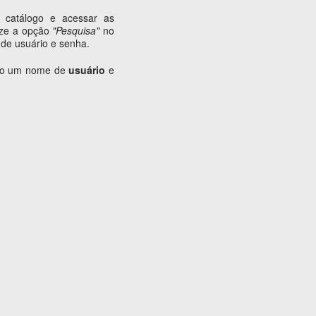
 catálogo e acessar as
lize a opção
"Pesquisa"
no
de usuário e senha.
ário um nome de
usuário
e