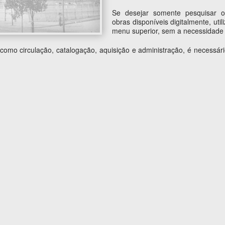
Se desejar somente pesquisar o
obras disponíveis digitalmente, uti
menu superior, sem a necessidade 
s como circulação, catalogação, aquisição e administração, é necess