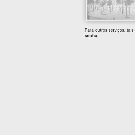
Para outros serviços, tai
senha
.