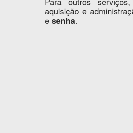
Para outros serviços,
aquisição e administr
e
.
senha