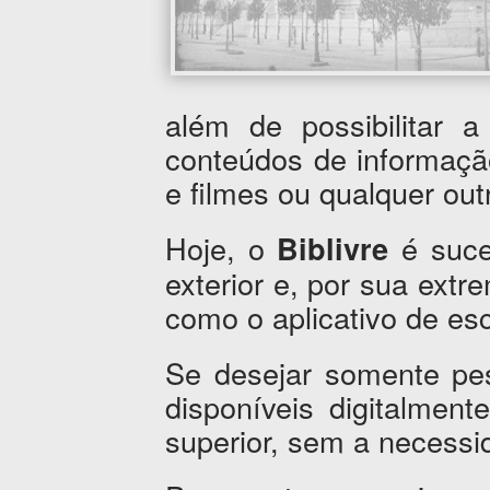
além de possibilitar 
conteúdos de informaçã
e filmes ou qualquer outr
Hoje, o
é suce
Biblivre
exterior e, por sua extr
como o aplicativo de esc
Se desejar somente pes
disponíveis digitalment
superior, sem a necessi