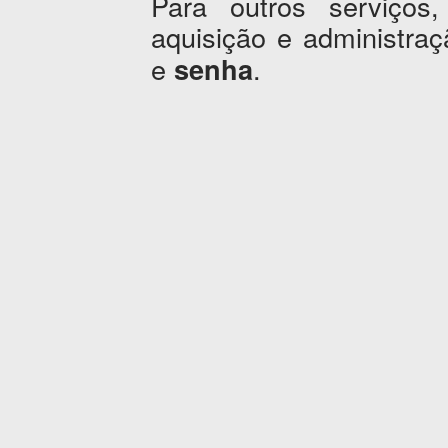
Para outros serviços,
aquisição e administr
e
.
senha