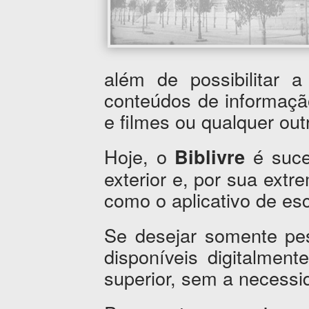
além de possibilitar 
conteúdos de informaçã
e filmes ou qualquer outr
Hoje, o
é suce
Biblivre
exterior e, por sua extr
como o aplicativo de esc
Se desejar somente pes
disponíveis digitalment
superior, sem a necessi